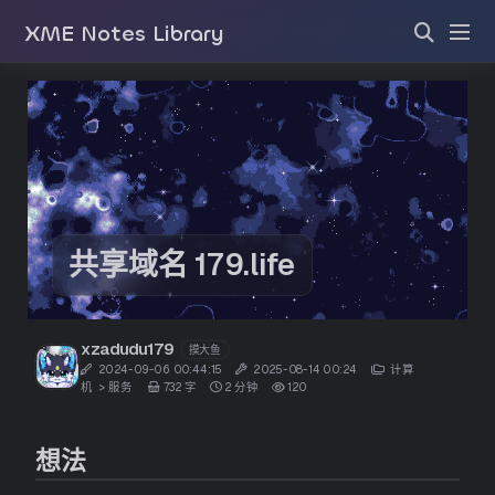
XME Notes Library
共享域名 179.life
xzadudu179
摸大鱼
2024-09-06 00:44:15
2025-08-14 00:24
计算
机
>
服务
732 字
2 分钟
120
想法