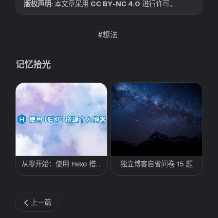
版权声明:
本文章采用
CC BY-NC 4.0
进行许可。
#想法
记忆拾光
从零开始：使用 Hexo 搭
独立博客自省问卷 15 题
建个人博客
上一篇