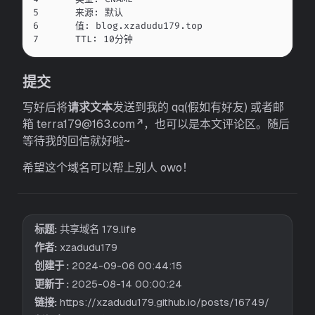
5
    来源: 默认
6
    值: blog.xzadudu179.top
7
    TTL: 10分钟
提交
写好后将
请求文本
发送到我的 qq(假如有好友) 或者邮
箱
terra179@163.com
，也可以是本文评论区。随后
等待我的回信就好啦~
希望这个域名可以帮上别人 owo！
标题:
共享域名 179.life
作者:
xzadudu179
创建于 :
2024-09-06 00:44:15
更新于 :
2025-08-14 00:00:24
链接:
https://xzadudu179.github.io/posts/16749/