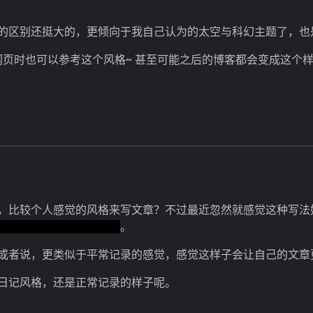
的区别还挺大的，更倾向于我自己认为的太空与科幻主题了，也
的网页时也可以参考这个风格~ 甚至可能之后的博客都会变成这个
，比较个人感觉的风格来写文章？不过最近忽然就感觉这种写法
是什么我也说不上来（）
。
或者说，更类似于平常记录的感觉，感觉这样子会让自己的文章
日记风格，还是正常记录的样子呢。