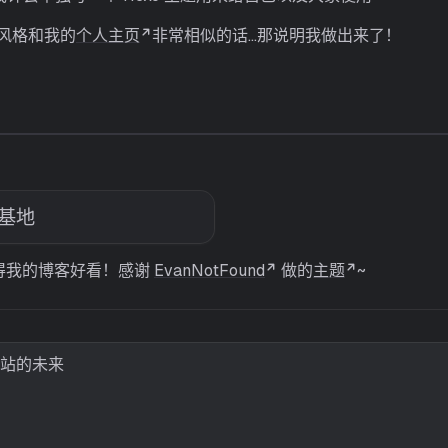
风格和我的
个人主页
非常相似的话…那说明我做出来了！
基地
都觉得我的博客好看！感谢
EvanNotFound
做的
主题
~
网站的未来