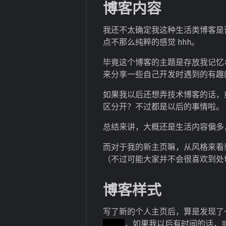
博客内容
我还不太确定我这种生活类博客是
点不那么纯粹的感觉 hhh。
毕竟这个博客的主题是存放我记忆
来分享一些自己开发时遇到的有趣
如果我以后还想弄技术博客的话，或许
区分开？不过都是以后的事情啦。
总结来讲，大概还是生活内容偏多
而对于我的新主页嘛，从风格来看就
（不过可能大家并不会很喜欢到处
博客样式
写了新的个人主页后，算是发现了
hhh）
，如果我以后有时间的话，或