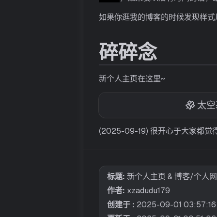
如果你逛我的博客的时候发现样式
碎碎念
新个人主页在这里~
太空
(2025-09-19) 很开心于大家
标题:
新个人主页 & 博客/个人
作者:
xzadudu179
创建于 :
2025-09-01 03:57:16