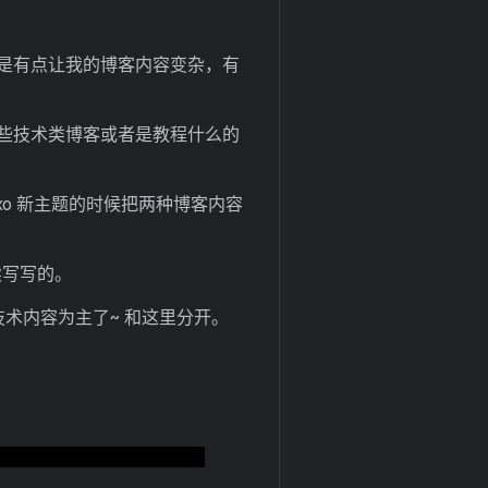
是有点让我的博客内容变杂，有
些技术类博客或者是教程什么的
xo 新主题的时候把两种博客内容
续写写的。
技术内容为主了~ 和这里分开。
实话有点像星际公民的感觉