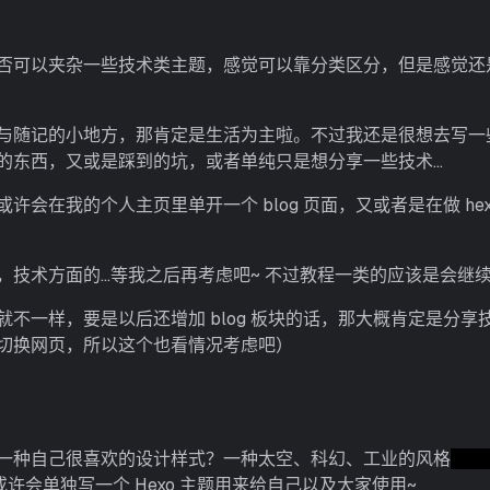
否可以夹杂一些技术类主题，感觉可以靠分类区分，但是感觉还
与随记的小地方，那肯定是生活为主啦。不过我还是很想去写一
的东西，又或是踩到的坑，或者单纯只是想分享一些技术…
会在我的个人主页里单开一个 blog 页面，又或者是在做 he
，技术方面的…等我之后再考虑吧~ 不过教程一类的应该是会继
不一样，要是以后还增加 blog 板块的话，那大概肯定是分享
切换网页，所以这个也看情况考虑吧）
一种自己很喜欢的设计样式？一种太空、科幻、工业的风格
（说
许会单独写一个 Hexo 主题用来给自己以及大家使用~