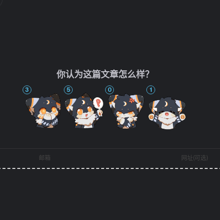
你认为这篇文章怎么样？
3
5
0
1
邮箱
网址(可选)