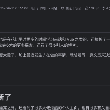
25-09-21 03:51:06
计算机
>
网站
想法
|
随记
1.3k 字
4
也是在花比平时更多的时间学习前端和 Vue 之类的，还接触了
前端技术的更多探索，还看了很多别人的博客…
太慢了，加上最近发生 / 在做的事情，就想着写一篇文章来决定
新了
漂亮之外，还看到了很多大佬炫酷的个人主页，也有很多有关自