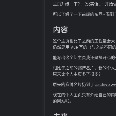
主页升级一下？（说实话…一开始
所以了解了一下前端的东西~ 看
内容
这个主页相比于之前的工程量会大
仍然是用 Vue 写的（与之前不
能写出这个新主页我还是挺开心的
相比于之前的赛博名片，新的个人
原来比个人主页多了很多？
原先的赛博名片扔到了
archive.w
现在的个人主页只有介绍自己的内容
的网站啦。