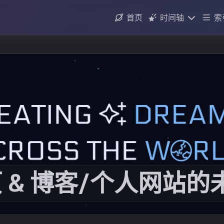
首页
时间轴
索
归档
更新日志
 & 博客/个人网站的