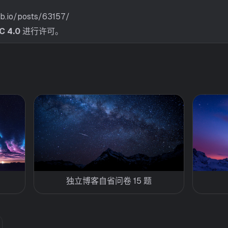
ub.io/posts/63157/
C 4.0
进行许可。
独立博客自省问卷 15 题