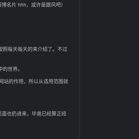
名片 hhh，或许是跟风吧）
按照每天每天的来介绍了。不过
中的世界。
网站的作用，所以从适用范围就
绍页面也扔进来，毕竟已经算正经