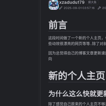
xzadudu179
摸大鱼
2025-09-01 03:57:16
20
前言
这段时间做了一个新的个人主页，
些动效很漂亮的网页等等…除了对
因为总觉得自己的博客文章更新速度
向
新的个人主页
为什么这么快就更
除了感觉自己原来的个人主页不够