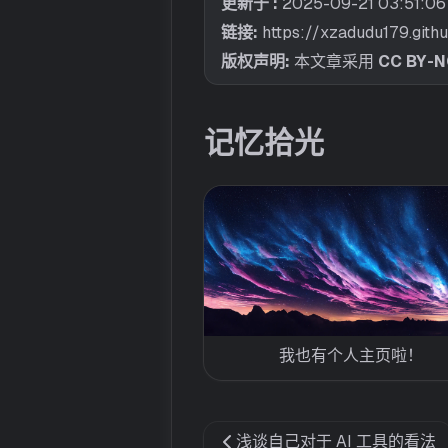
更新于 :
2025-09-21 03:51:06
链接:
https://xzadudu179.gith
版权声明:
本文章采用
CC BY-N
记忆拾光
我也有个人主页啦！
浅谈自己对于 AI 工具的看法