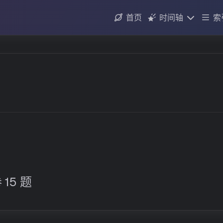
首页
时间轴
索
归档
更新日志
15 题