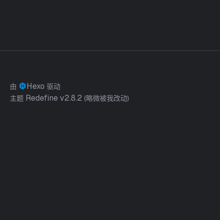
Hexo
由
驱动
Redefine v2.8.2
主题
(略微被我改动)